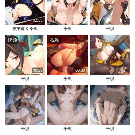
02:55
芙宁娜 & 千织
千织
千织
视频
视频
00:29
00:30
千织
千织
千织
千织
千织
千织