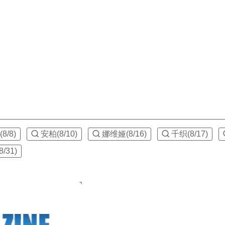
8/8)
安柏(8/10)
娜维娅(8/16)
千织(8/17)
/31)