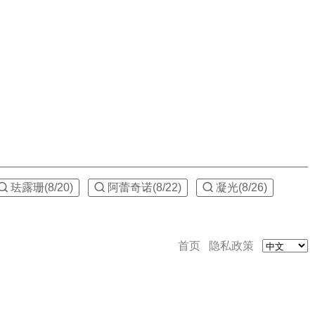
珐露珊(8/20)
阿蕾奇诺(8/22)
凝光(8/26)
首页
隐私政策