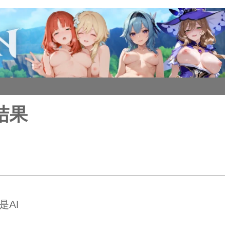
结果
是AI