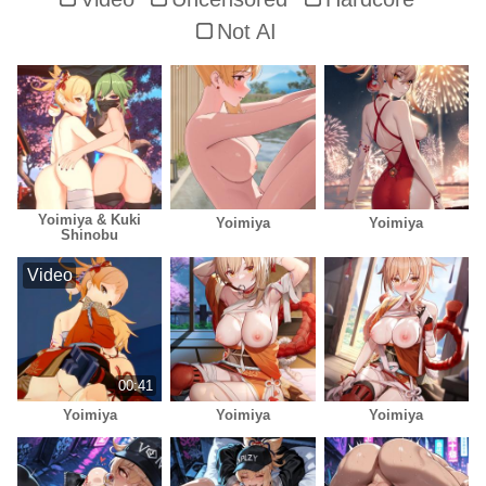
Not AI
Yoimiya & Kuki
Yoimiya
Yoimiya
Shinobu
Video
00:41
Yoimiya
Yoimiya
Yoimiya