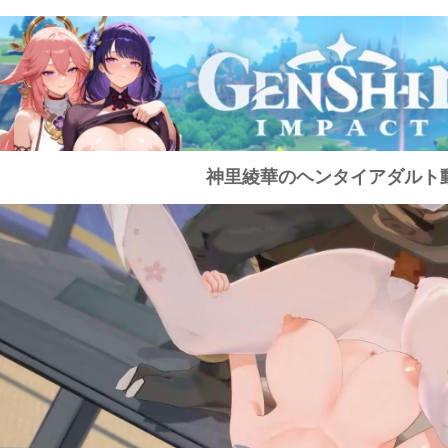
神里綾華のヘンタイアダルト