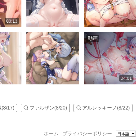
00:13
動画
04:01
(8/17)
ファルザン(8/20)
アルレッキーノ(8/22)
ホーム
プライバシーポリシー