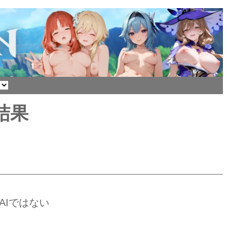
结果
AIではない