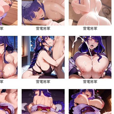
軍
雷電将軍
雷電将軍
軍
雷電将軍
雷電将軍