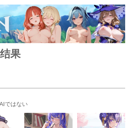
索结果
AIではない