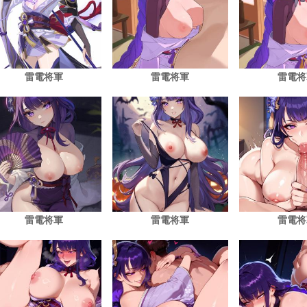
雷電将軍
雷電将軍
雷電将
雷電将軍
雷電将軍
雷電将