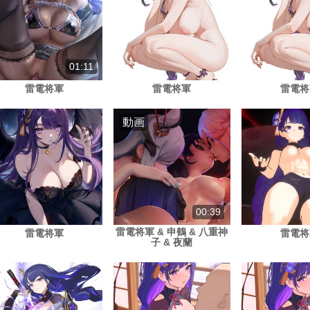
01:11
雷電将軍
雷電将軍
雷電将
動画
00:39
雷電将軍 & 申鶴 & 八重神
雷電将軍
雷電将
子 & 夜蘭