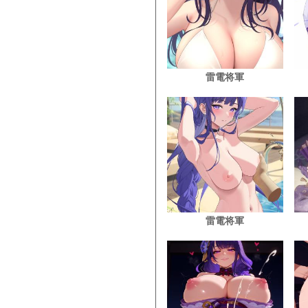
雷電将軍
雷電将軍