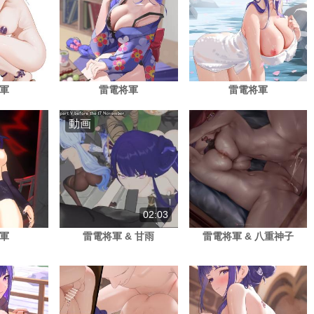
軍
雷電将軍
雷電将軍
動画
02:03
軍
雷電将軍 & 甘雨
雷電将軍 & 八重神子