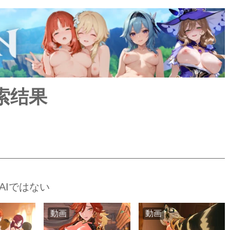
索结果
AIではない
動画
動画