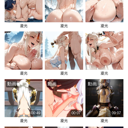
凝光
凝光
凝光
凝光
凝光
凝光
動画
動画
動画
00:49
00:07
09:07
凝光
凝光
凝光