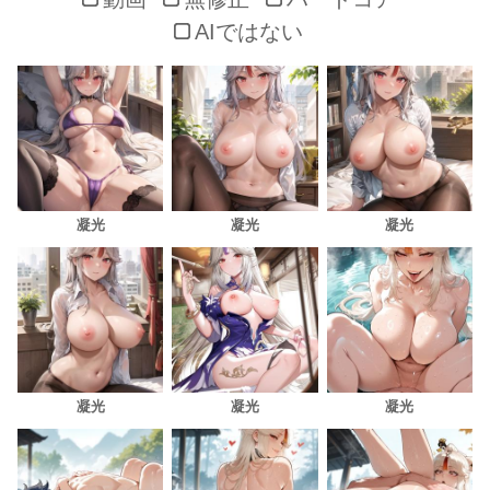
AIではない
凝光
凝光
凝光
凝光
凝光
凝光