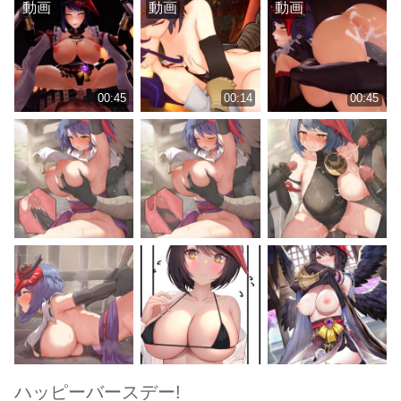
動画
動画
動画
00:45
00:14
00:45
ハッピーバースデー!