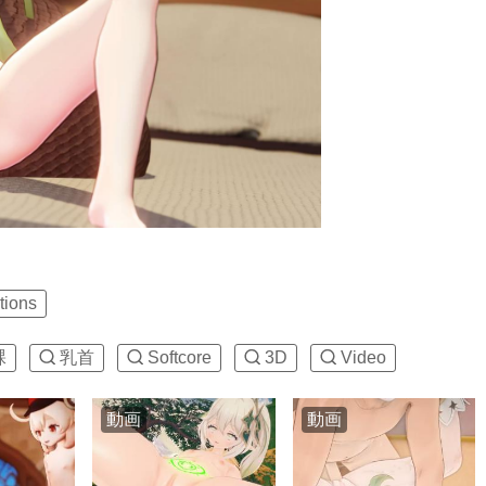
tions
裸
乳首
Softcore
3D
Video
動画
動画