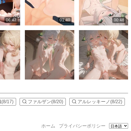
06:47
01:40
00:48
(8/17)
ファルザン(8/20)
アルレッキーノ(8/22)
ホーム
プライバシーポリシー